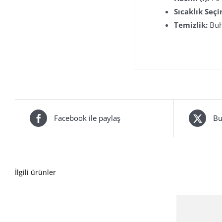
Sıcaklık Seçi
Temizlik:
Buh
Facebook ile paylaş
Bu
İlgili ürünler