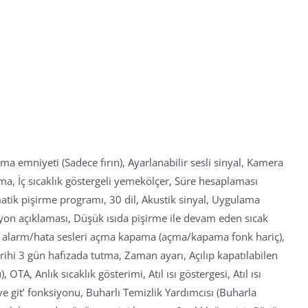
 emniyeti (Sadece fırın), Ayarlanabilir sesli sinyal, Kamera
a, İç sıcaklık göstergeli yemekölçer, Süre hesaplaması
atik pişirme programı, 30 dil, Akustik sinyal, Uygulama
siyon açıklaması, Düşük ısıda pişirme ile devam eden sıcak
 & alarm/hata sesleri açma kapama (açma/kapama fonk hariç),
rihi 3 gün hafızada tutma, Zaman ayarı, Açılıp kapatılabilen
OTA, Anlık sıcaklık gösterimi, Atıl ısı göstergesi, Atıl ısı
 ve git’ fonksiyonu, Buharlı Temizlik Yardımcısı (Buharla