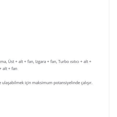
a, Üst + alt + fan, Izgara + fan, Turbo ısıtıcı + alt +
 alt + fan
lde ulaşabilmek için maksimum potansiyelinde çalışır.