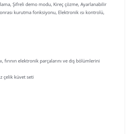
rlama, Şifreli demo modu, Kireç çözme, Ayarlanabilir
nrası kurutma fonksiyonu, Elektronik ısı kontrolü,
, fırının elektronik parçalarını ve dış bölümlerini
 çelik küvet seti