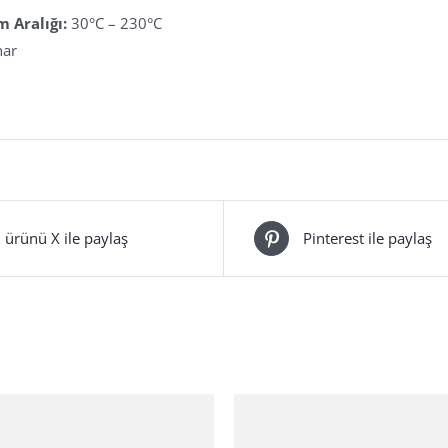
m Aralığı:
30°C – 230°C
ar
 ürünü X ile paylaş
Pinterest ile paylaş