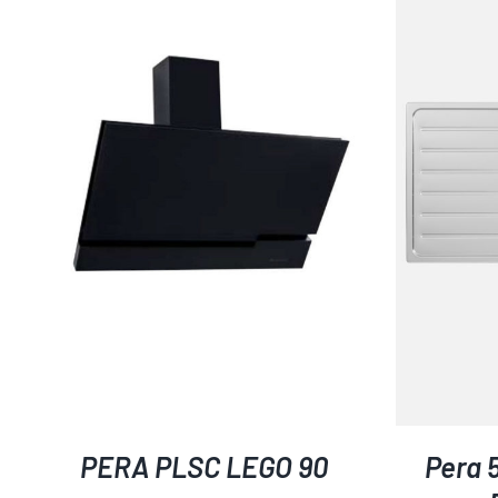
AYRINTILAR
PERA PLSC LEGO 90
Pera 