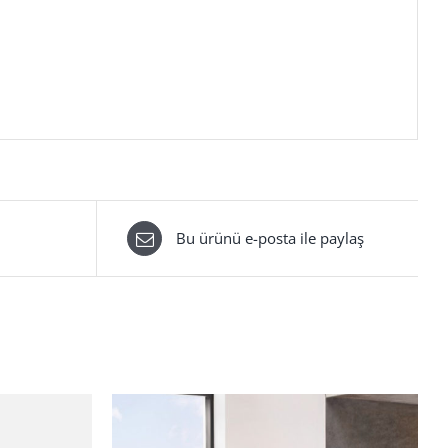
Bu ürünü e-posta ile paylaş