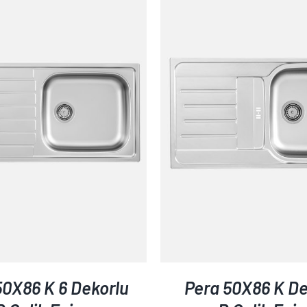
AYRINTILAR
AYRINTILAR
50X86 K 6 Dekorlu
Pera 50X86 K De