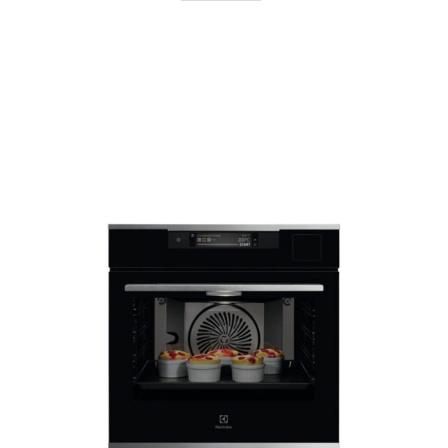
AYRINTILAR