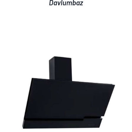
Davlumbaz
AYRINTILAR