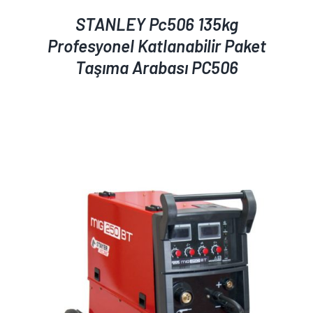
STANLEY Pc506 135kg
Profesyonel Katlanabilir Paket
Taşıma Arabası PC506
AYRINTILAR