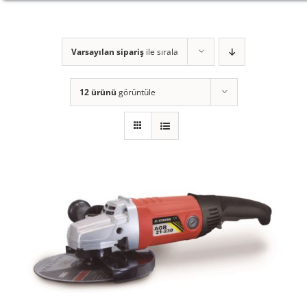
Varsayılan sipariş
ile sırala
12 ürünü
görüntüle