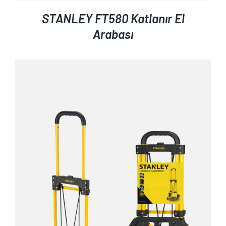
STANLEY FT580 Katlanır El
Arabası
AYRINTILAR