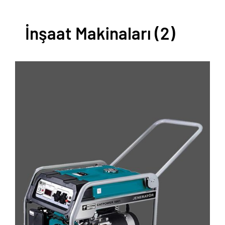
İnşaat Makinaları
(2)
AYRINTILAR