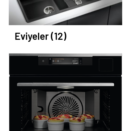
Eviyeler
(12)