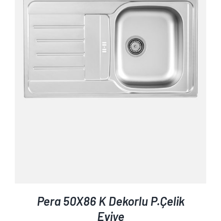
AYRINTILAR
Pera 50X86 K Dekorlu P.Çelik
Eviye