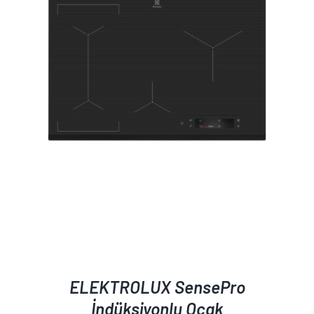
AYRINTILAR
ELEKTROLUX SensePro
İndüksiyonlu Ocak