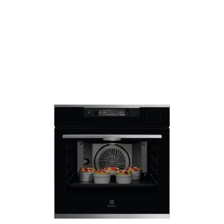
AYRINTILAR