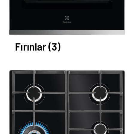
Fırınlar
(3)