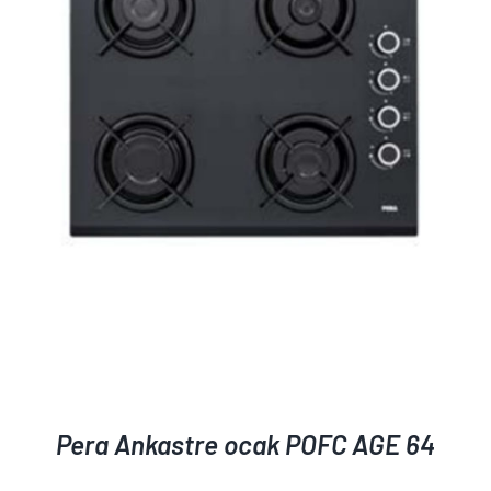
AYRINTILAR
Pera Ankastre ocak POFC AGE 64