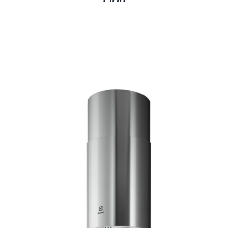
AYRINTILAR