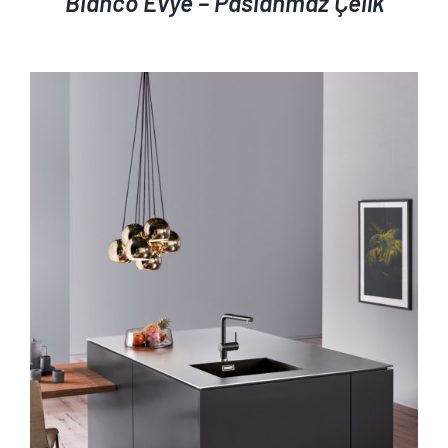
Blanco Evye – Paslanmaz Çelik
AYRINTILAR