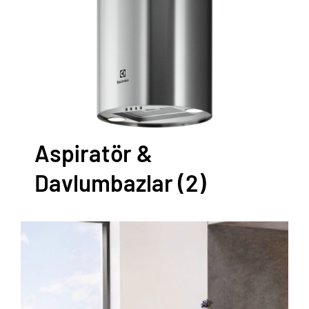
Aspiratör &
Davlumbazlar
(2)