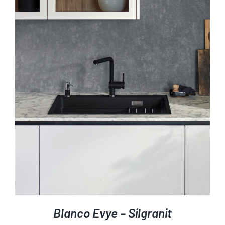
AYRINTILAR
Blanco Evye – Silgranit