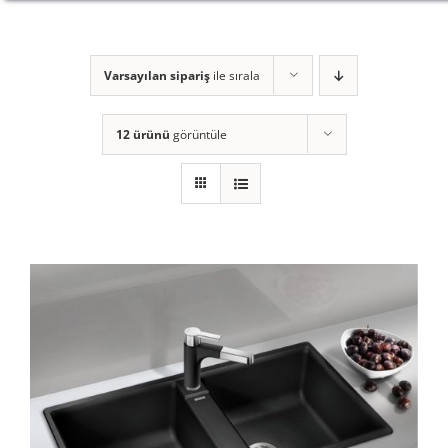
Varsayılan sipariş
ile sırala
12 ürünü
görüntüle