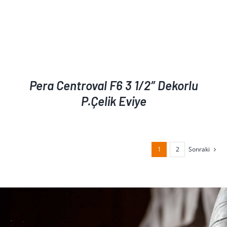
Pera Centroval F6 3 1/2″ Dekorlu
P.Çelik Eviye
1
2
Sonraki