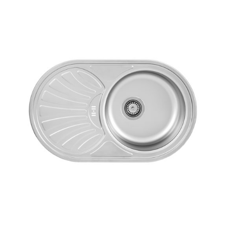
AYRINTILAR