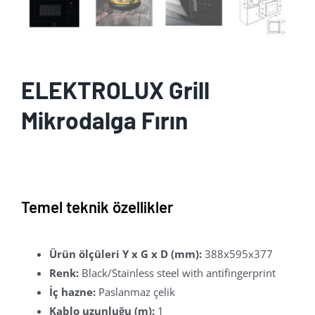
ELEKTROLUX Grill
Mikrodalga Fırın
Temel teknik özellikler
Ürün ölçüleri Y x G x D (mm):
388x595x377
Renk:
Black/Stainless steel with antifingerprint
İç hazne:
Paslanmaz çelik
Kablo uzunluğu (m):
1