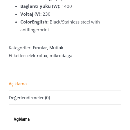
Bağlantı yükü (W):
1400
Voltaj (V):
230
ColorEnglish:
Black/Stainless steel with
antifingerprint
Kategoriler:
Fırınlar
,
Mutfak
Etiketler:
elektrolüx
,
mikrodalga
Açıklama
Değerlendirmeler (0)
Açıklama