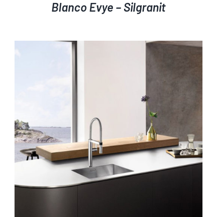
Blanco Evye – Silgranit
AYRINTILAR