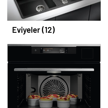
Eviyeler
(12)