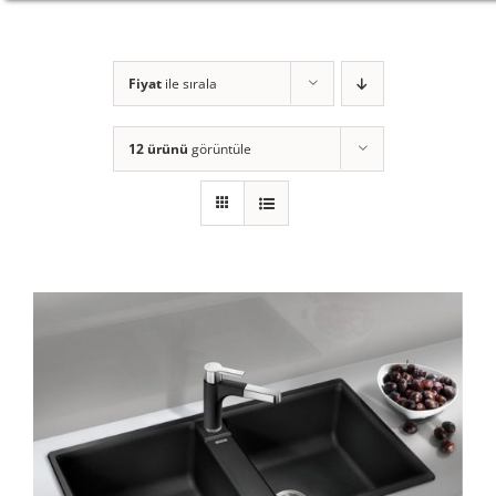
Fiyat
ile sırala
12 ürünü
görüntüle