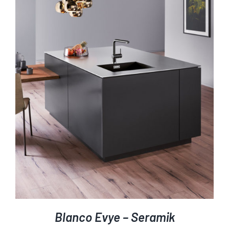
AYRINTILAR
Blanco Evye – Seramik