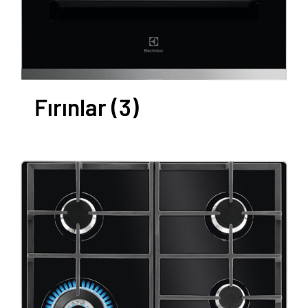
Fırınlar
(3)