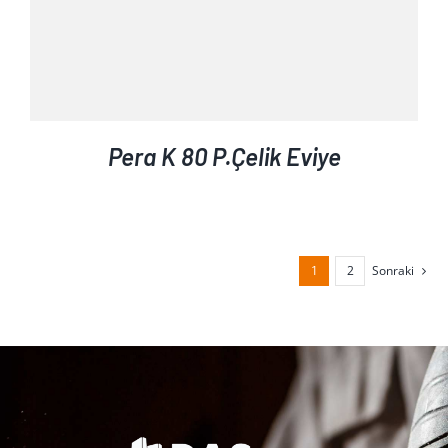
Pera K 80 P.Çelik Eviye
1
2
Sonraki