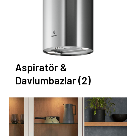
Aspiratör &
Davlumbazlar
(2)