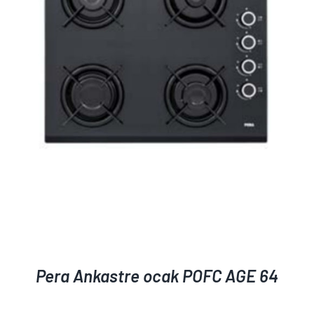
AYRINTILAR
Pera Ankastre ocak POFC AGE 64