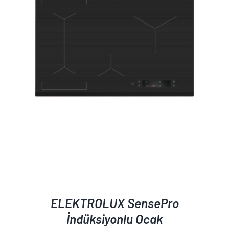
AYRINTILAR
ELEKTROLUX SensePro
İndüksiyonlu Ocak