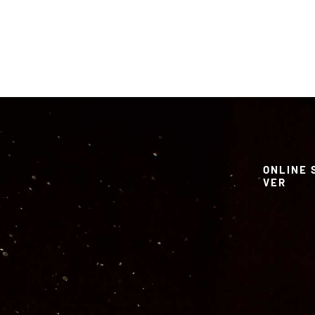
ONLINE 
VER