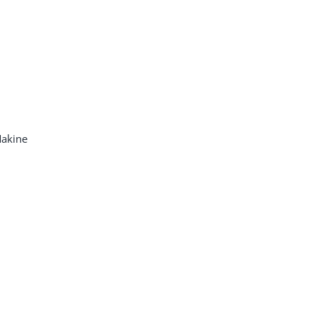
akine