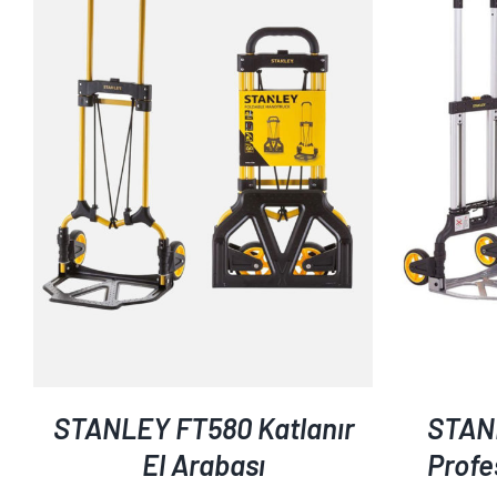
AYRINTILAR
STANLEY FT580 Katlanır
STAN
El Arabası
Profe