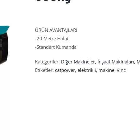
ÜRÜN AVANTAJLARI
-20 Metre Halat
-Standart Kumanda
Kategoriler:
Diğer Makineler
,
İnşaat Makinaları
,
M
Etiketler:
catpower
,
elektrikli
,
makine
,
vinc