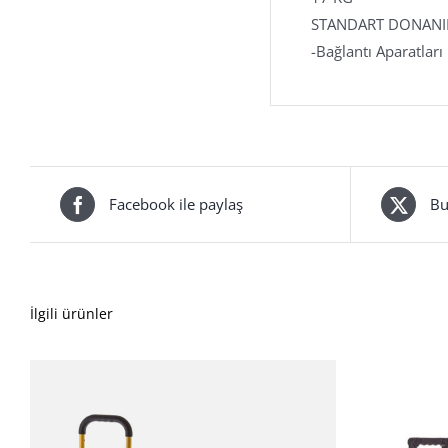
STANDART DONAN
-Bağlantı Aparatları
Facebook ile paylaş
Bu
İlgili ürünler