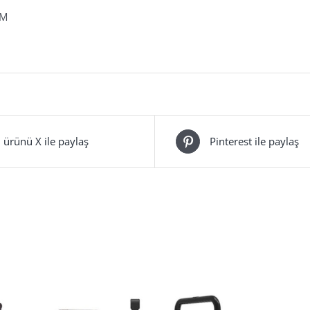
IM
 ürünü X ile paylaş
Pinterest ile paylaş