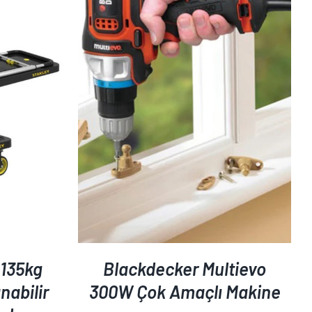
AYRINTILAR
135kg
Blackdecker Multievo
nabilir
300W Çok Amaçlı Makine