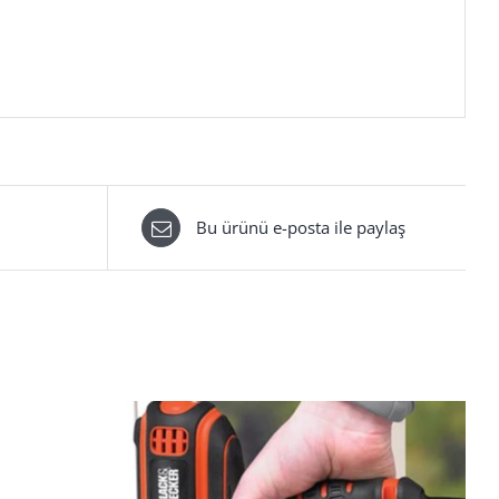
Bu ürünü e-posta ile paylaş