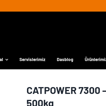
al
Servislerimiz
Dasblog
Ürünlerimi
CATPOWER 7300 – V
500kg