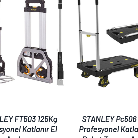
AYRINTILAR
AYRINTILAR
LEY FT503 125Kg
STANLEY Pc506 
syonel Katlanır El
Profesyonel Katla