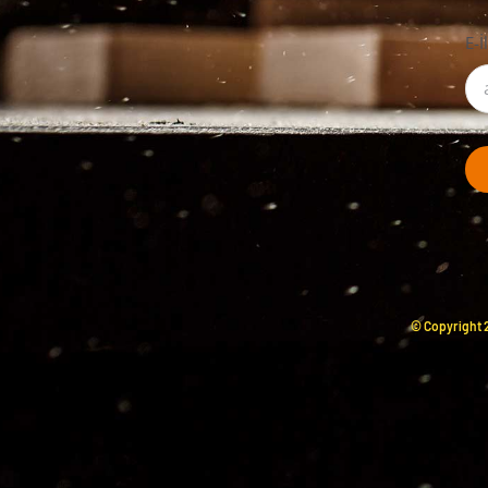
E-İ
© Copyright 