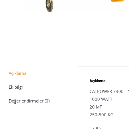
Açıklama
Açıklama
Ek bilgi
CATPOWER 7300 – V
1000 WATT
Değerlendirmeler (0)
20 MT
250-500 KG
17 KG