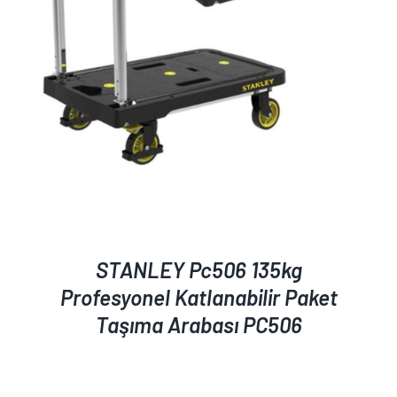
STANLEY Pc506 135kg
Profesyonel Katlanabilir Paket
Taşıma Arabası PC506