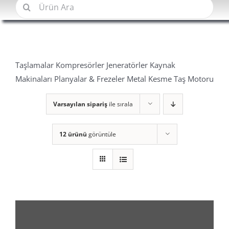
Şunu
ara:
Taşlamalar Kompresörler Jeneratörler Kaynak
Makinaları Planyalar & Frezeler Metal Kesme Taş Motoru
Varsayılan sipariş
ile sırala
12 ürünü
görüntüle