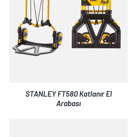
STANLEY FT580 Katlanır El
Arabası