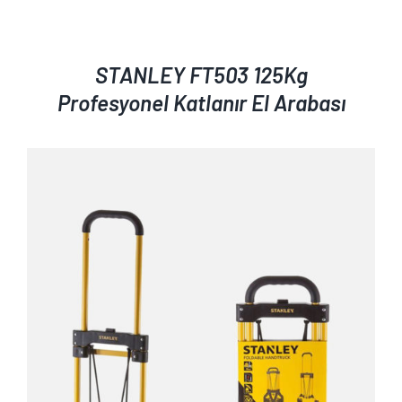
STANLEY FT503 125Kg
Profesyonel Katlanır El Arabası
AYRINTILAR