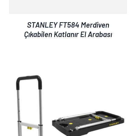
STANLEY FT584 Merdiven
Çıkabilen Katlanır El Arabası
AYRINTILAR