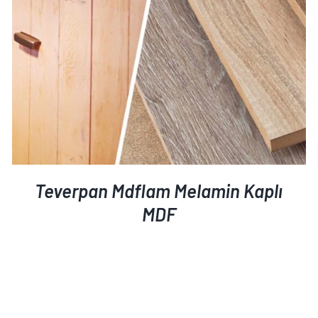
Teverpan Mdflam Melamin Kaplı
MDF