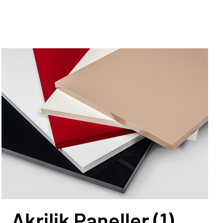
Akrilik Paneller
(1)