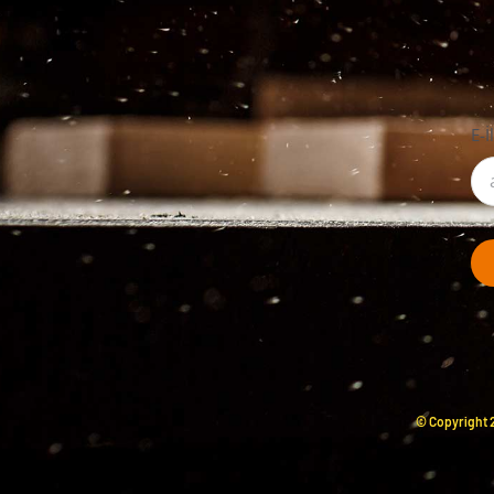
E-İ
© Copyright 