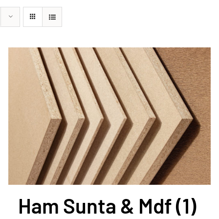
Ham Sunta & Mdf
(1)