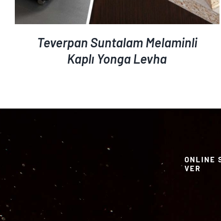
Teverpan Suntalam Melaminli
Kaplı Yonga Levha
ONLINE 
VER