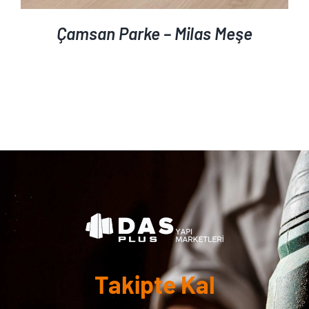
Çamsan Parke – Milas Meşe
Takipte Kal