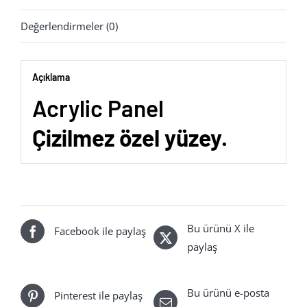
Değerlendirmeler (0)
Açıklama
Acrylic Panel
Çizilmez özel yüzey.
Bu ürünü X ile
Facebook ile paylaş
paylaş
Bu ürünü e-posta
Pinterest ile paylaş