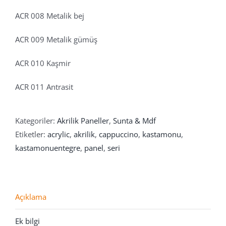
ACR 008 Metalik bej
ACR 009 Metalik gümüş
ACR 010 Kaşmir
ACR 011 Antrasit
Kategoriler:
Akrilik Paneller
,
Sunta & Mdf
Etiketler:
acrylic
,
akrilik
,
cappuccino
,
kastamonu
,
kastamonuentegre
,
panel
,
seri
Açıklama
Ek bilgi