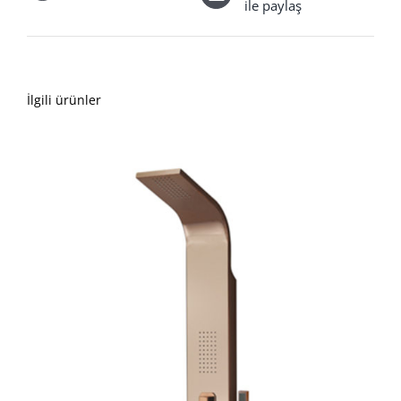
ile paylaş
İlgili ürünler
AYRINTILAR