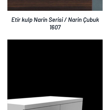
Etir kulp Narin Serisi / Narin Çubuk
1607
AYRINTILAR