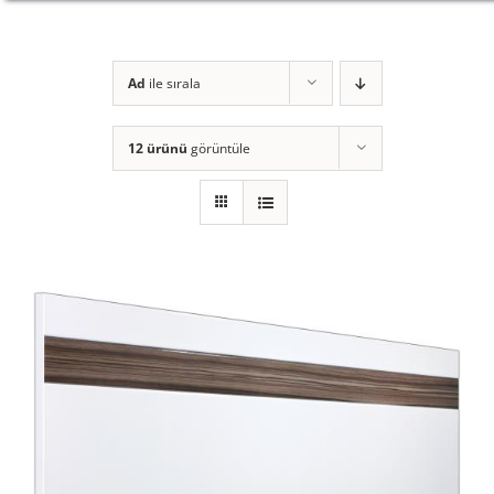
Ad
ile sırala
12 ürünü
görüntüle