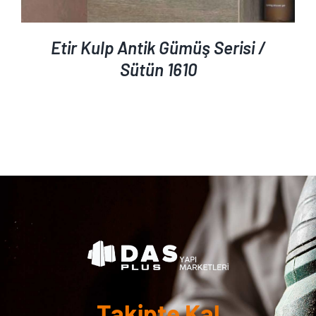
Etir Kulp Antik Gümüş Serisi /
Sütün 1610
Takipte Kal