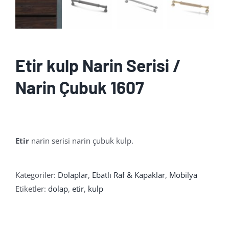
Etir kulp Narin Serisi /
Narin Çubuk 1607
Etir
narin serisi narin çubuk kulp.
Kategoriler:
Dolaplar
,
Ebatlı Raf & Kapaklar
,
Mobilya
Etiketler:
dolap
,
etir
,
kulp