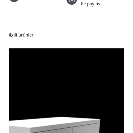
ile paylaş
İlgili ürünler
AYRINTILAR