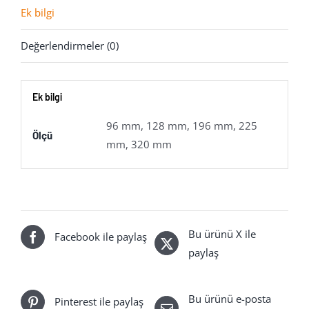
Ek bilgi
Değerlendirmeler (0)
Ek bilgi
96 mm, 128 mm, 196 mm, 225
Ölçü
mm, 320 mm
Bu ürünü X ile
Facebook ile paylaş
paylaş
Bu ürünü e-posta
Pinterest ile paylaş