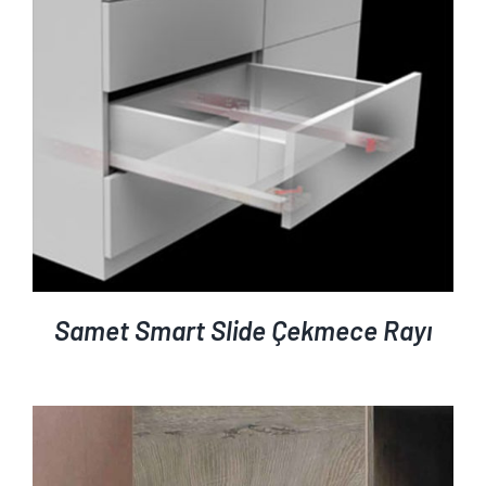
Samet Smart Slide Çekmece Rayı