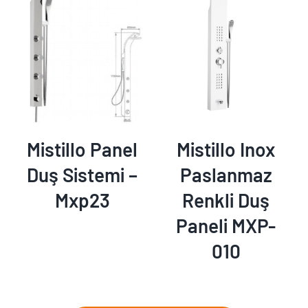
AYRINTILAR
AYRINTILAR
Mistillo Panel
Mistillo Inox
Duş Sistemi –
Paslanmaz
Mxp23
Renkli Duş
Paneli MXP-
010