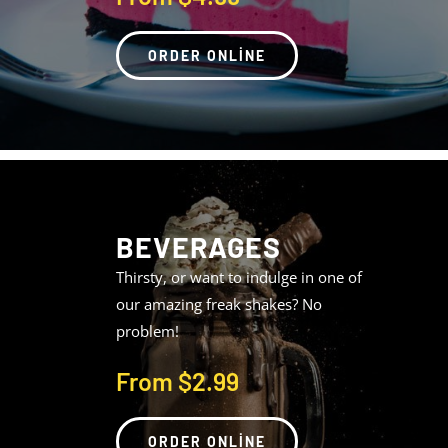
ORDER ONLINE
BEVERAGES
Thirsty, or want to indulge in one of
our amazing freak shakes? No
problem!
From $2.99
ORDER ONLINE