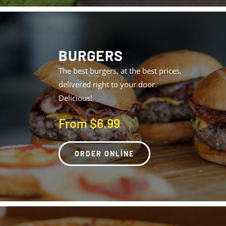
BURGERS
The best burgers, at the best prices,
delivered right to your door.
Delicious!
From $6.99
ORDER ONLINE