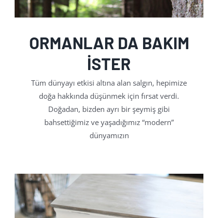
ORMANLAR DA BAKIM
İSTER
Tüm dünyayı etkisi altına alan salgın, hepimize
doğa hakkında düşünmek için fırsat verdi.
Doğadan, bizden ayrı bir şeymiş gibi
bahsettiğimiz ve yaşadığımız “modern”
dünyamızın