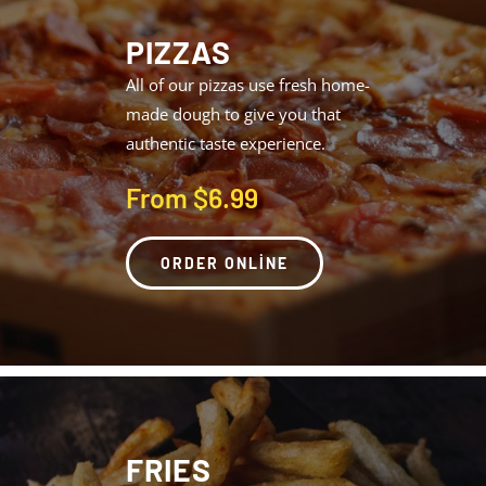
PIZZAS
All of our pizzas use fresh home-
made dough to give you that
authentic taste experience.
From $6.99
ORDER ONLINE
FRIES