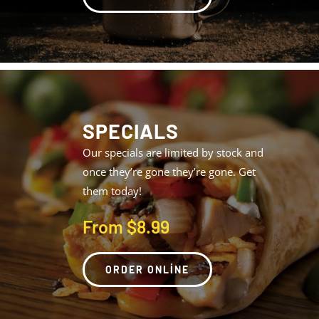
SPECIALS
Our specials are limited by stock and
once they’re gone they’re gone. Get
them today!
From $8.99
ORDER ONLINE