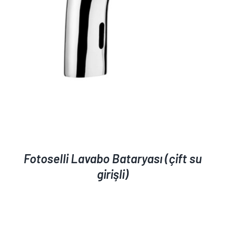
AYRINTILAR
Fotoselli Lavabo Bataryası (çift su
girişli)