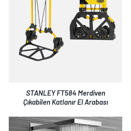
AYRINTILAR
STANLEY FT584 Merdiven
Çıkabilen Katlanır El Arabası