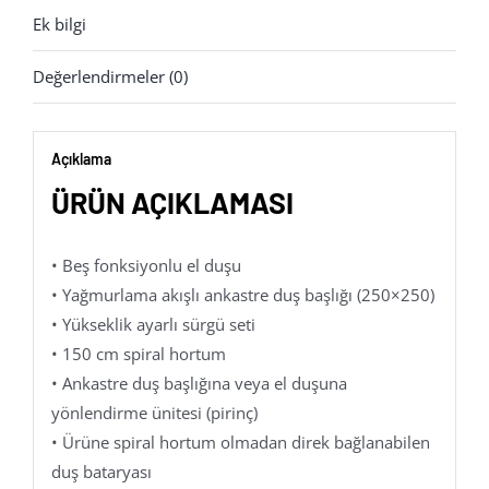
Ek bilgi
Değerlendirmeler (0)
Açıklama
ÜRÜN AÇIKLAMASI
• Beş fonksiyonlu el duşu
• Yağmurlama akışlı ankastre duş başlığı (250×250)
• Yükseklik ayarlı sürgü seti
• 150 cm spiral hortum
• Ankastre duş başlığına veya el duşuna
yönlendirme ünitesi (pirinç)
• Ürüne spiral hortum olmadan direk bağlanabilen
duş bataryası