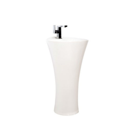
AYRINTILAR