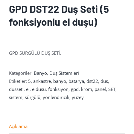
GPD DST22 Duş Seti (5
fonksiyonlu el duşu)
GPD SÜRGÜLÜ DUŞ SETİ.
Kategoriler:
Banyo
,
Duş Sistemleri
Etiketler:
5
,
ankastre
,
banyo
,
batarya
,
dst22
,
dus
,
dusseti
,
el
,
eldusu
,
fonksiyon
,
gpd
,
krom
,
panel
,
SET
,
sistem
,
sürgülü
,
yönlendiricili
,
yüzey
Açıklama