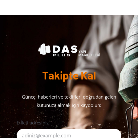
Takipte Kal
Güncel haberleri ve teklifleri doğrudan gelen
kutunuza almak için kaydolun:
E-İleti adresiniz