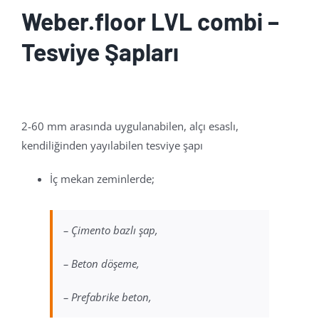
Weber.floor LVL combi –
Tesviye Şapları
2-60 mm arasında uygulanabilen, alçı esaslı,
kendiliğinden yayılabilen tesviye şapı
İç mekan zeminlerde;
– Çimento bazlı şap,
– Beton döşeme,
– Prefabrike beton,