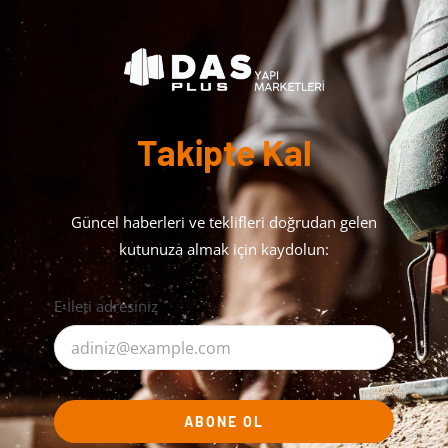
Takipte Kal
Güncel haberleri ve teklifleri doğrudan gelen
kutunuza almak için kaydolun:
E-İleti adresiniz
ABONE OL