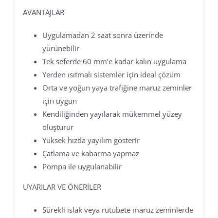
AVANTAJLAR
Uygulamadan 2 saat sonra üzerinde
yürünebilir
Tek seferde 60 mm’e kadar kalın uygulama
Yerden ısıtmalı sistemler için ideal çözüm
Orta ve yoğun yaya trafiğine maruz zeminler
için uygun
Kendiliğinden yayılarak mükemmel yüzey
oluşturur
Yüksek hızda yayılım gösterir
Çatlama ve kabarma yapmaz
Pompa ile uygulanabilir
UYARILAR VE ÖNERİLER
Sürekli ıslak veya rutubete maruz zeminlerde