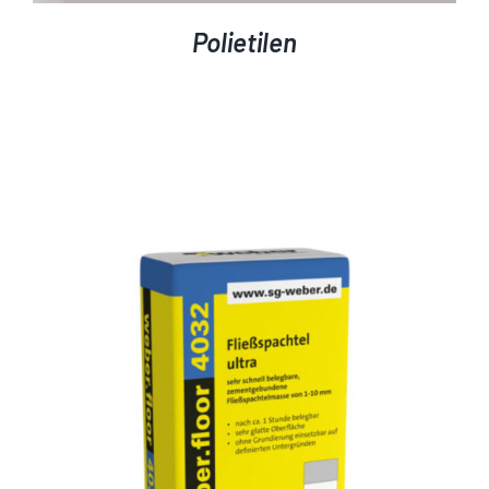
Polietilen
AYRINTILAR