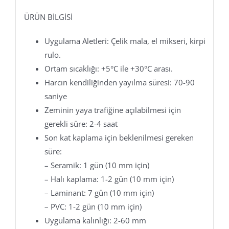
ÜRÜN BİLGİSİ
Uygulama Aletleri: Çelik mala, el mikseri, kirpi
rulo.
Ortam sıcaklığı: +5°C ile +30°C arası.
Harcın kendiliğinden yayılma süresi: 70-90
saniye
Zeminin yaya trafiğine açılabilmesi için
gerekli süre: 2-4 saat
Son kat kaplama için beklenilmesi gereken
süre:
– Seramik: 1 gün (10 mm için)
– Halı kaplama: 1-2 gün (10 mm için)
– Laminant: 7 gün (10 mm için)
– PVC: 1-2 gün (10 mm için)
Uygulama kalınlığı: 2-60 mm