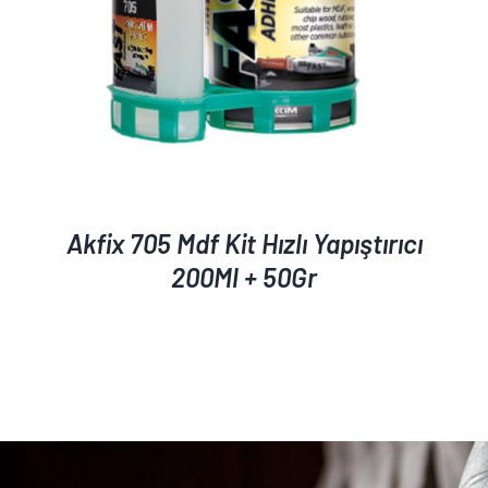
Akfix 705 Mdf Kit Hızlı Yapıştırıcı
200Ml + 50Gr