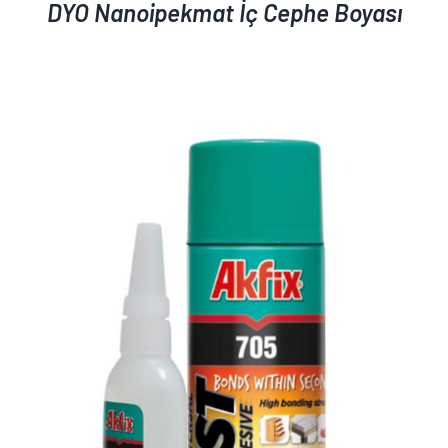
DYO Nanoipekmat İç Cephe Boyası
AYRINTILAR