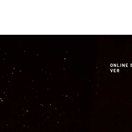
ONLINE 
VER