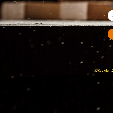
E-İ
© Copyright 