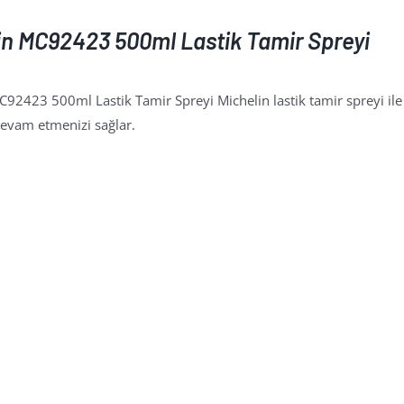
in MC92423 500ml Lastik Tamir Spreyi
92423 500ml Lastik Tamir Spreyi Michelin lastik tamir spreyi ile las
evam etmenizi sağlar.