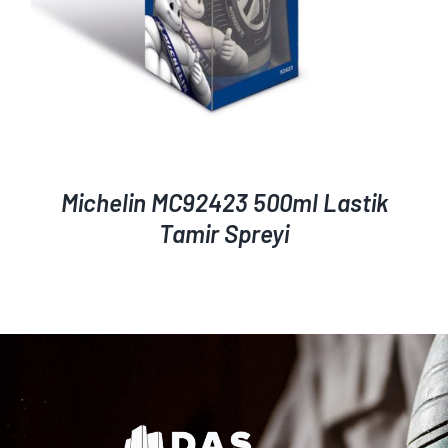
Michelin MC92423 500ml Lastik
Tamir Spreyi