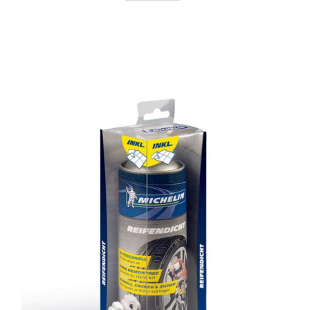
AYRINTILAR