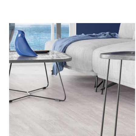
SEPETE EKLE
/
AYRINTILAR