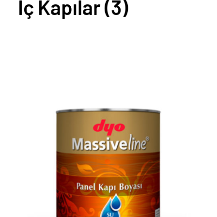
İç Kapılar
(3)
AYRINTILAR