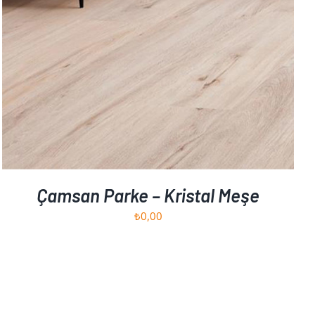
Çamsan Parke – Kristal Meşe
₺
0,00