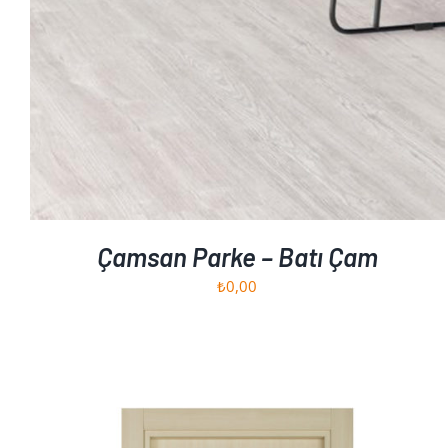
Çamsan Parke – Batı Çam
₺
0,00