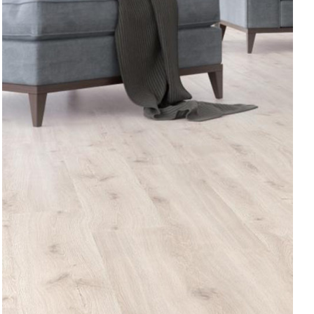
SEPETE EKLE
/
AYRINTILAR