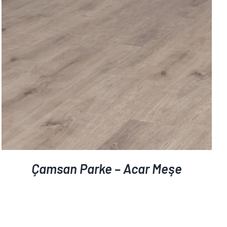
AYRINTILAR
Çamsan Parke – Acar Meşe