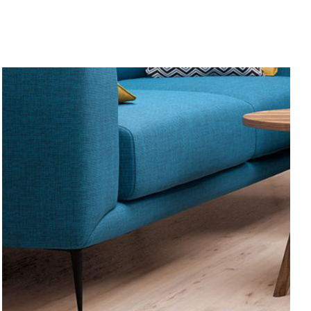
SEPETE EKLE
/
AYRINTILAR