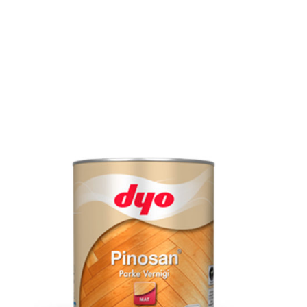
AYRINTILAR