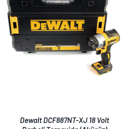
AYRINTILAR
Dewalt DCF887NT-XJ 18 Volt