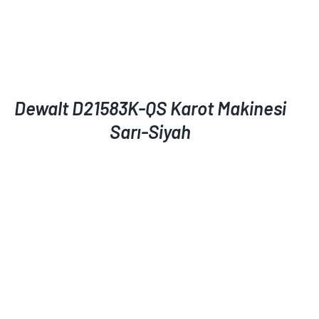
Dewalt D21583K-QS Karot Makinesi
Sarı-Siyah