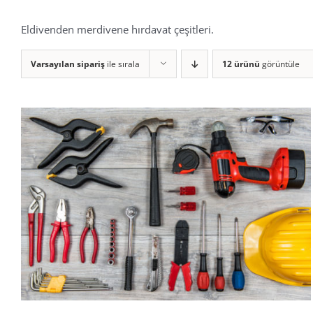
Eldivenden merdivene hırdavat çeşitleri.
Varsayılan sipariş
ile sırala
12 ürünü
görüntüle