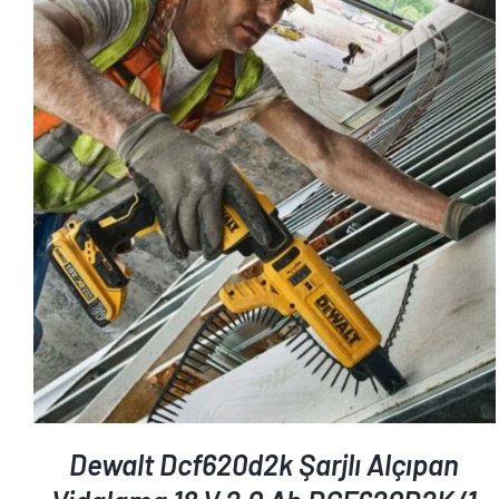
AYRINTILAR
Dewalt Dcf620d2k Şarjlı Alçıpan