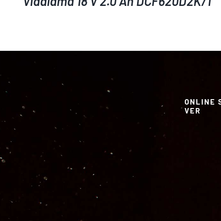
Vidalama 18 V 2.0 Ah DCF620D2K/1
ONLINE 
VER