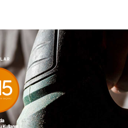
TLAR
da
 Kullanın