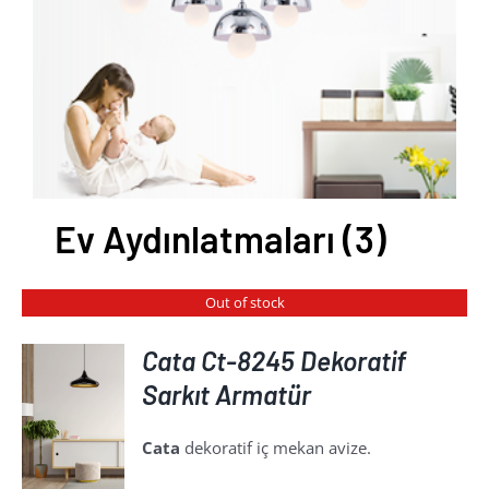
Ev Aydınlatmaları
(3)
Out of stock
Cata Ct-8245 Dekoratif
Sarkıt Armatür
AYRINTILAR
Cata
dekoratif iç mekan avize.