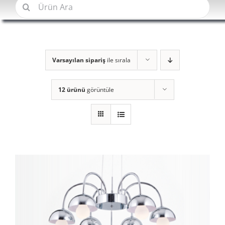
Şunu
ara:
Varsayılan sipariş
ile sırala
12 ürünü
görüntüle