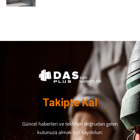
Takipte Kal
Güncel haberleri ve teklifleri doğrudan gelen
kutunuza almak için kaydolun: