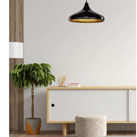
AYRINTILAR