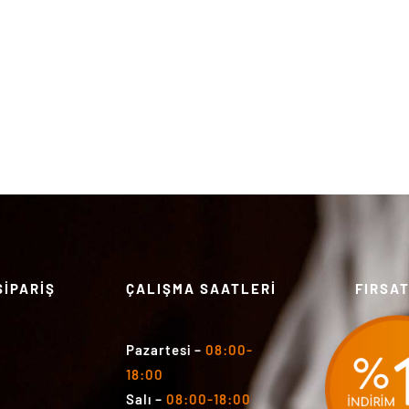
SİPARİŞ
ÇALIŞMA SAATLERİ
FIRSA
Pazartesi
–
08:00-
18:00
Salı
–
08:00-18:00