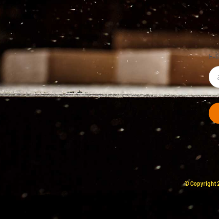
E-İ
© Copyright 