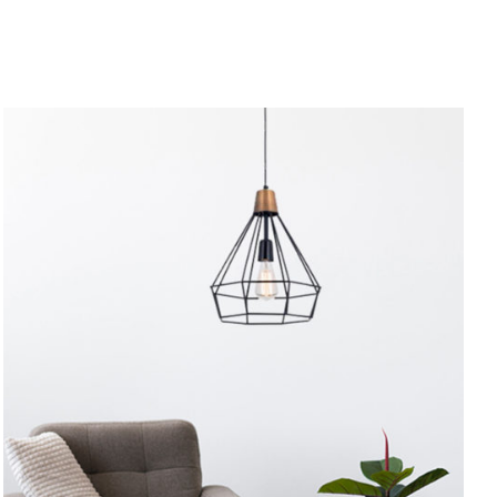
AYRINTILAR