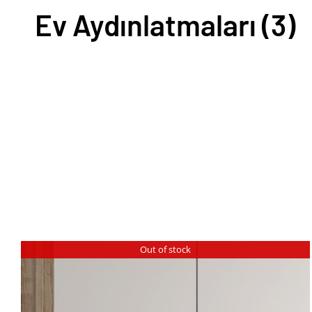
Ev Aydınlatmaları
(3)
Out of stock