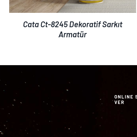
Cata Ct-8245 Dekoratif Sarkıt
Armatür
ONLINE 
VER