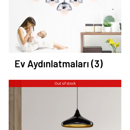
Ev Aydınlatmaları
(3)
Out of stock