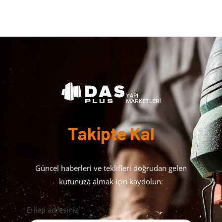
Takipte Kal
Güncel haberleri ve teklifleri doğrudan gelen
kutunuza almak için kaydolun:
E-İleti adresiniz