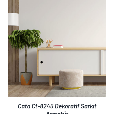
AYRINTILAR
Cata Ct-8245 Dekoratif Sarkıt
Armatür