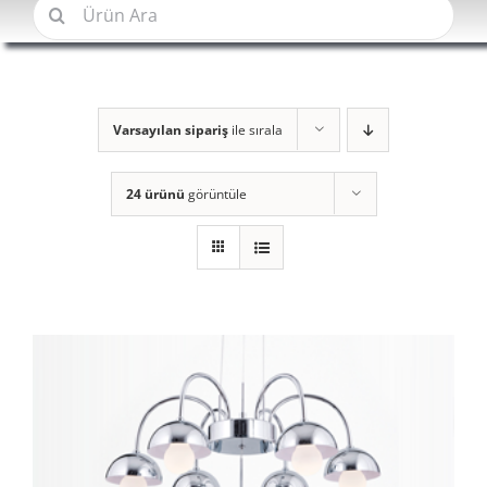
Şunu
ara:
Varsayılan sipariş
ile sırala
24 ürünü
görüntüle