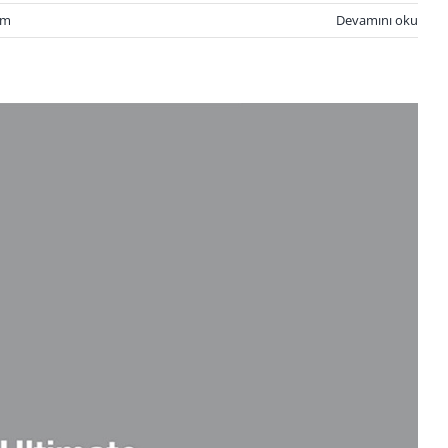
um
Devamını oku