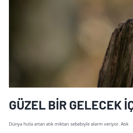
GÜZEL BİR GELECEK İ
Dünya hızla artan atık miktarı sebebiyle alarm veriyor. Atık