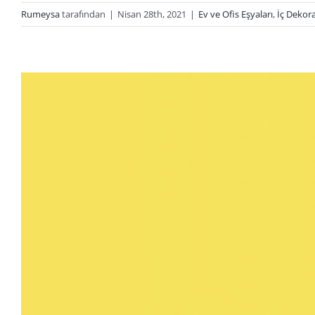
Rumeysa
tarafından
|
Nisan 28th, 2021
|
Ev ve Ofis Eşyaları
,
İç Dekor