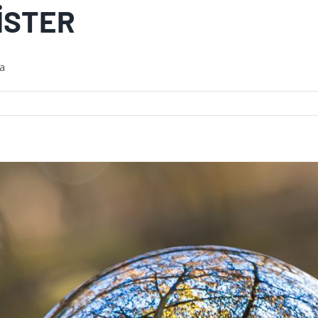
İSTER
da