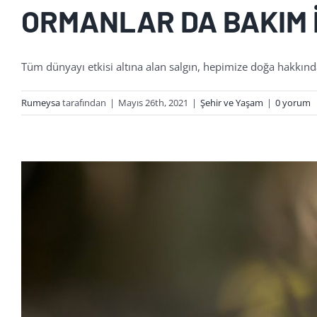
ORMANLAR DA BAKIM 
Tüm dünyayı etkisi altına alan salgın, hepimize doğa hakkın
Rumeysa
tarafından
|
Mayıs 26th, 2021
|
Şehir ve Yaşam
|
0 yorum