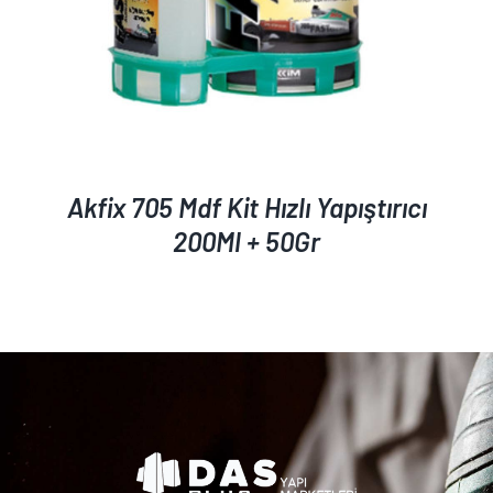
Akfix 705 Mdf Kit Hızlı Yapıştırıcı
200Ml + 50Gr