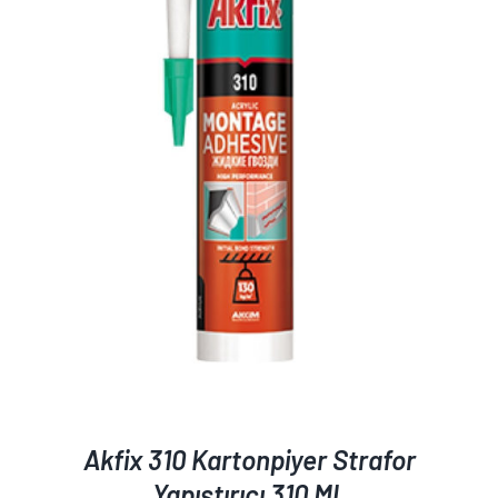
AYRINTILAR
Akfix 310 Kartonpiyer Strafor
Yapıştırıcı 310 Ml.