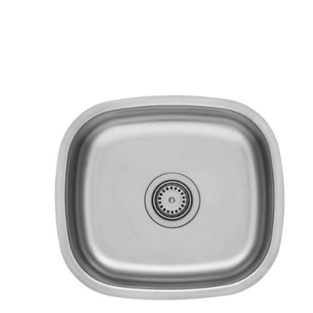
AYRINTILAR