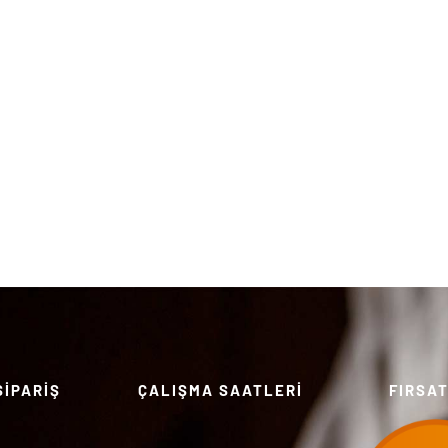
SİPARİŞ
ÇALIŞMA SAATLERİ
FIRSA