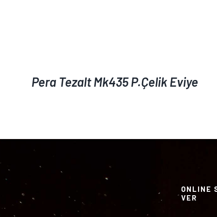
Pera Tezalt Mk435 P.Çelik Eviye
ONLINE 
VER