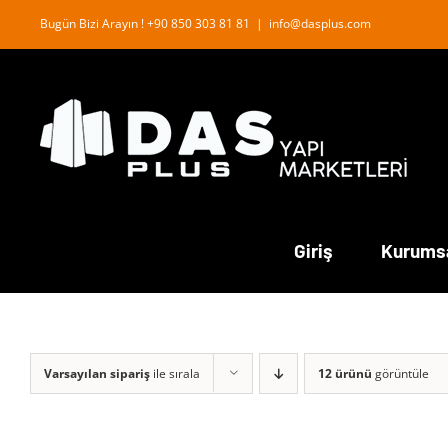
İçeriğe
Bugün Bizi Arayın ! +90 850 303 81 81
|
info@dasplus.com
geç
Giriş
Kurums
Varsayılan sipariş
ile sırala
12 ürünü
görüntüle