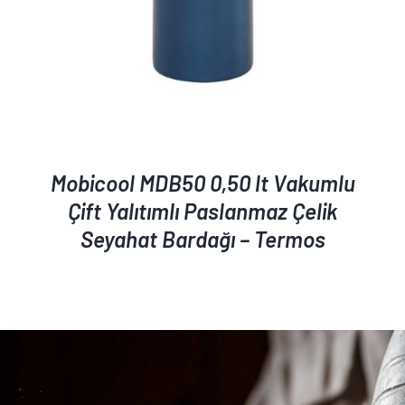
Mobicool MDB50 0,50 lt Vakumlu
Çift Yalıtımlı Paslanmaz Çelik
Seyahat Bardağı – Termos