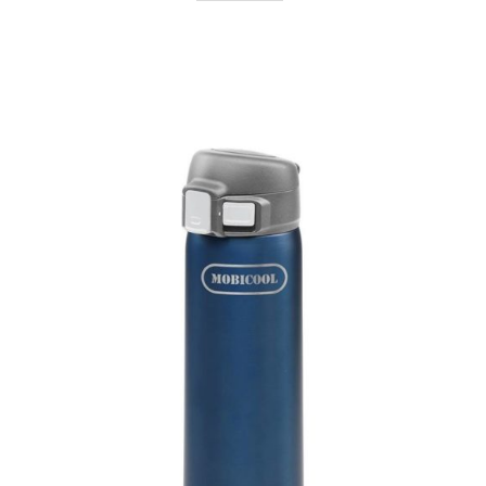
AYRINTILAR