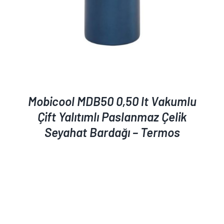
Mobicool MDB50 0,50 lt Vakumlu
Çift Yalıtımlı Paslanmaz Çelik
Seyahat Bardağı – Termos