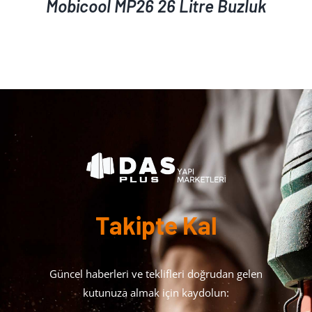
Mobicool MP26 26 Litre Buzluk
Takipte Kal
Güncel haberleri ve teklifleri doğrudan gelen
kutunuza almak için kaydolun: