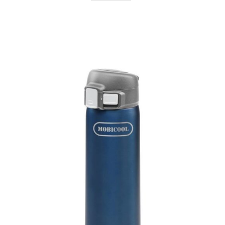
AYRINTILAR