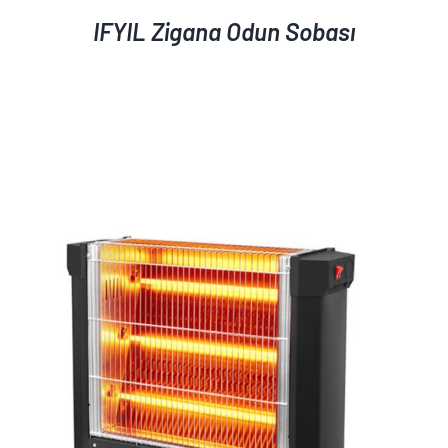
IFYIL Zigana Odun Sobası
AYRINTILAR