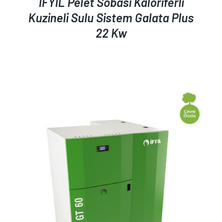
İFYIL Pelet Sobası Kaloriferli
Kuzineli Sulu Sistem Galata Plus
22 Kw
AYRINTILAR