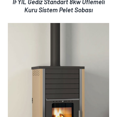
İFYIL Gediz Standart 8kw Üflemeli
Kuru Sistem Pelet Sobası
AYRINTILAR