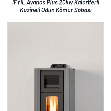
İFYIL Avanos Plus 20kw Kaloriferli
Kuzineli Odun Kömür Sobası
AYRINTILAR