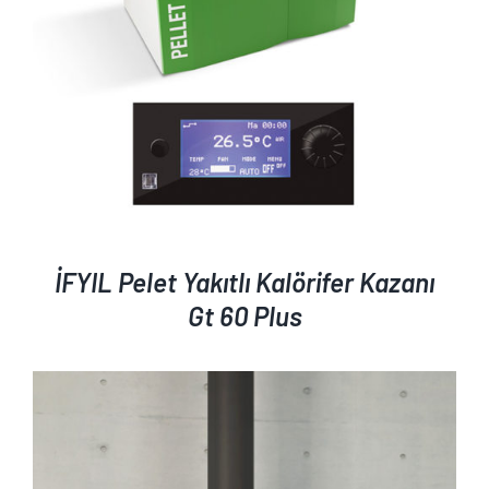
İFYIL Pelet Yakıtlı Kalörifer Kazanı
Gt 60 Plus