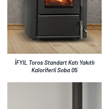
İFYIL Toros Standart Katı Yakıtlı
Kaloriferli Soba 05