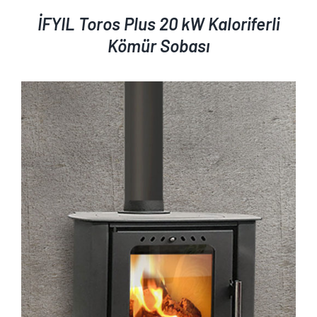
İFYIL Toros Plus 20 kW Kaloriferli
Kömür Sobası
AYRINTILAR