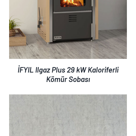
İFYIL Ilgaz Plus 29 kW Kaloriferli
Kömür Sobası