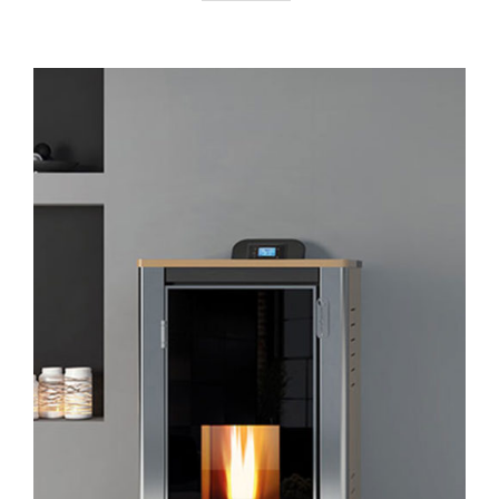
AYRINTILAR