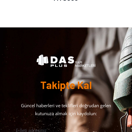
Takipte Kal
Güncel haberleri ve teklifleri doğrudan gelen
kutunuza almak için kaydolun:
E-İleti adresiniz