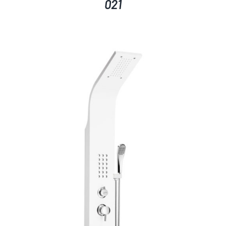
021
AYRINTILAR