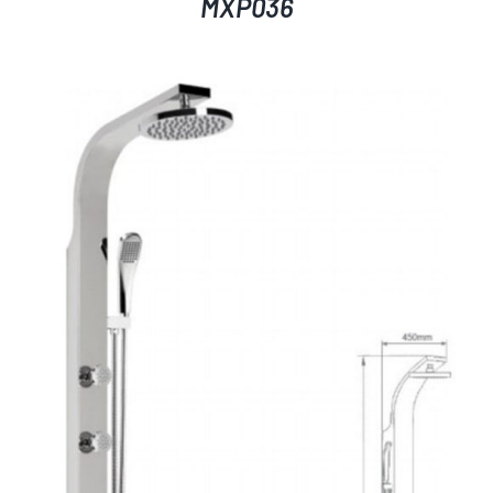
MXP036
AYRINTILAR