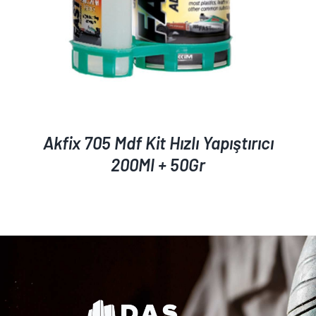
Akfix 705 Mdf Kit Hızlı Yapıştırıcı
200Ml + 50Gr