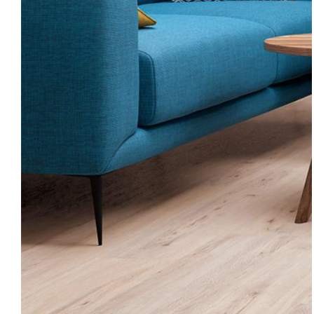
SEPETE EKLE
/
AYRINTILAR