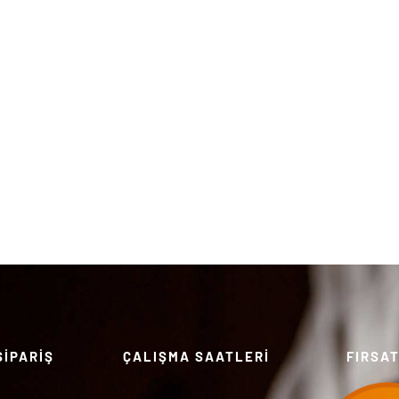
SİPARİŞ
ÇALIŞMA SAATLERİ
FIRSA