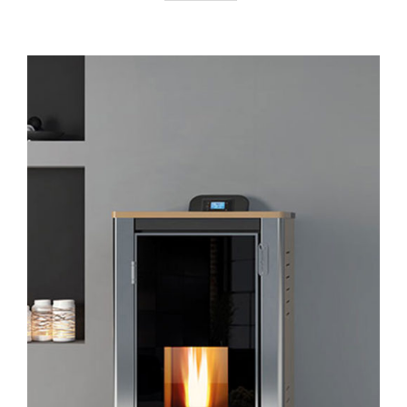
AYRINTILAR