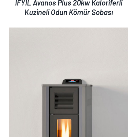
İFYIL Avanos Plus 20kw Kaloriferli
Kuzineli Odun Kömür Sobası
AYRINTILAR