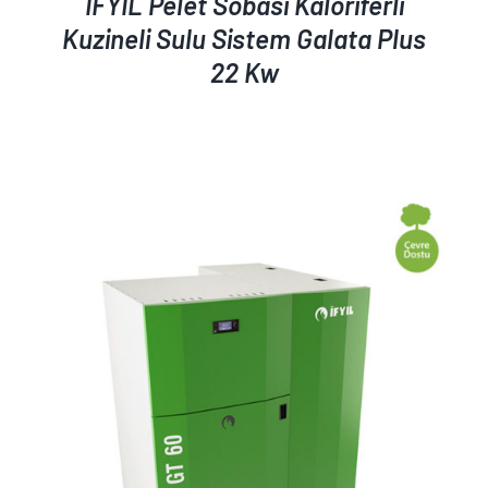
İFYIL Pelet Sobası Kaloriferli
Kuzineli Sulu Sistem Galata Plus
22 Kw
AYRINTILAR