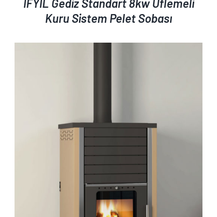
İFYIL Gediz Standart 8kw Üflemeli
Kuru Sistem Pelet Sobası
AYRINTILAR