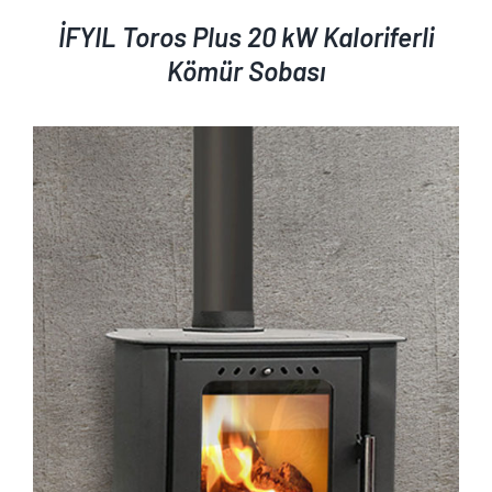
İFYIL Toros Plus 20 kW Kaloriferli
Kömür Sobası
AYRINTILAR