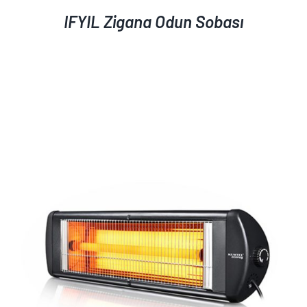
IFYIL Zigana Odun Sobası
AYRINTILAR