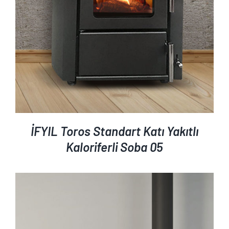
İFYIL Toros Standart Katı Yakıtlı
Kaloriferli Soba 05