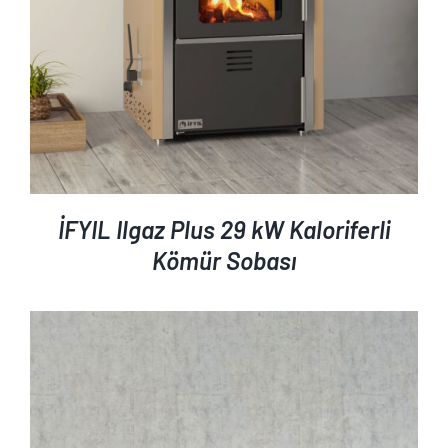
İFYIL Ilgaz Plus 29 kW Kaloriferli
Kömür Sobası