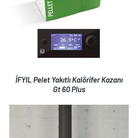
İFYIL Pelet Yakıtlı Kalörifer Kazanı
Gt 60 Plus