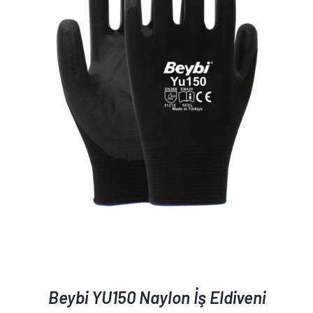
AYRINTILAR
Beybi YU150 Naylon İş Eldiveni