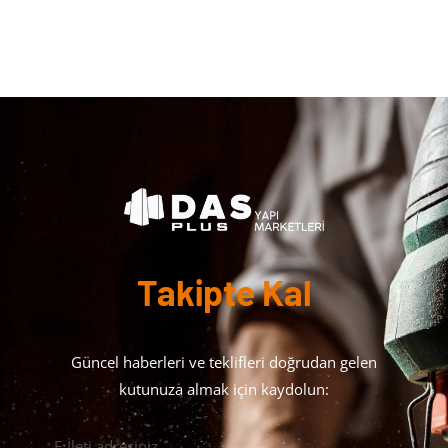
Takipte Kal
Güncel haberleri ve teklifleri doğrudan gelen
kutunuza almak için kaydolun:
E-İleti adresiniz