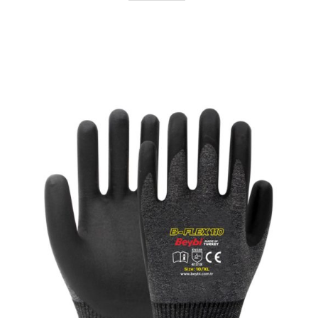
AYRINTILAR