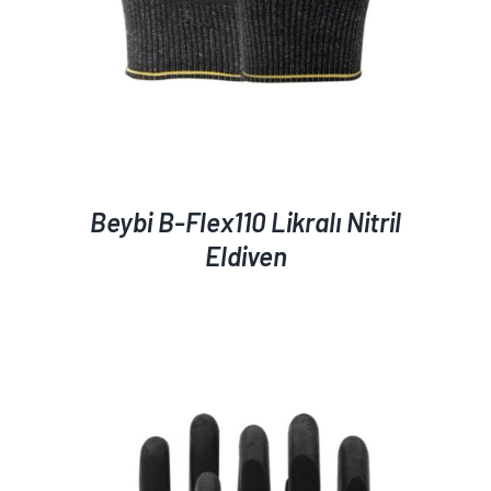
Beybi B-Flex110 Likralı Nitril
Eldiven