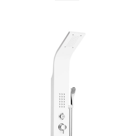
AYRINTILAR