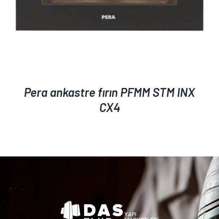
Pera ankastre fırın PFMM STM INX
CX4