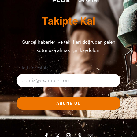
Takipte Kal
Güncel haberleri ve teklifleri doğrudan gelen
kutunuza almak için kaydolun:
E-İleti adresiniz
ABONE OL