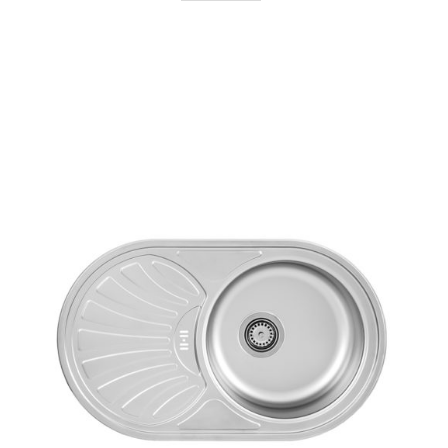
AYRINTILAR