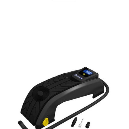
AYRINTILAR