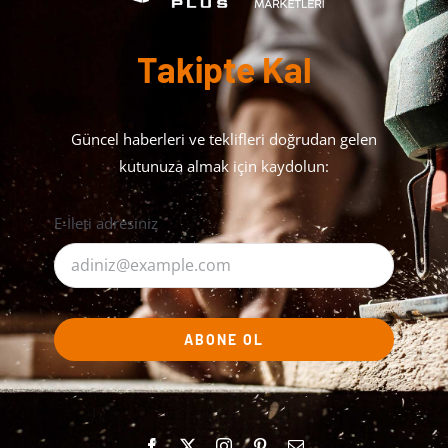
Takipte Kal
Güncel haberleri ve teklifleri doğrudan gelen
kutunuza almak için kaydolun:
E-İleti adresiniz
ABONE OL