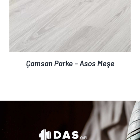
Çamsan Parke – Asos Meşe