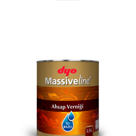
AYRINTILAR