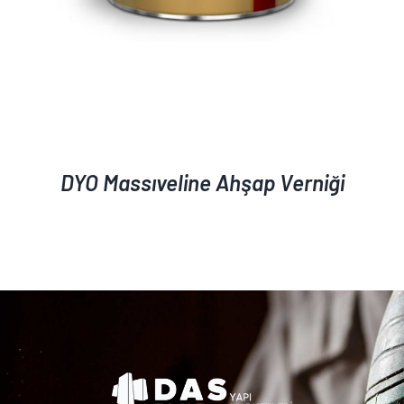
DYO Massıveline Ahşap Verniği