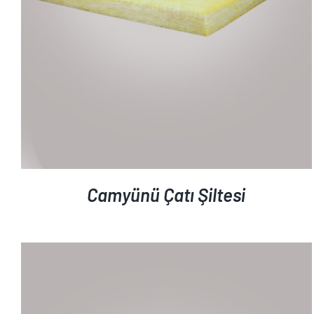
Camyünü Çatı Şiltesi