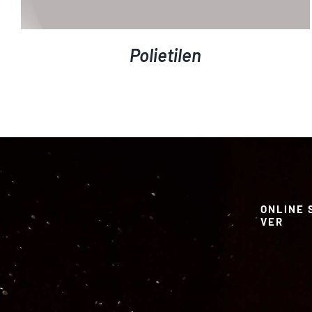
Polietilen
ONLINE 
VER