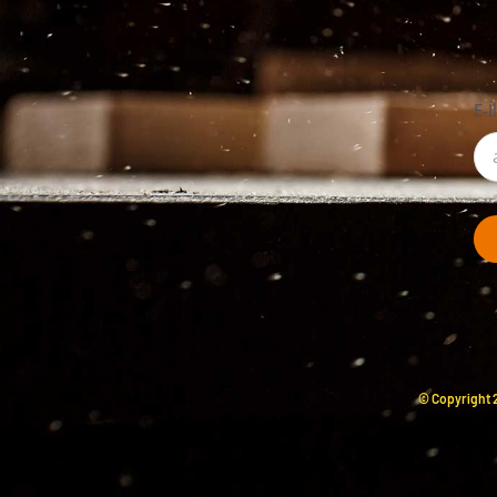
E-İ
© Copyright 