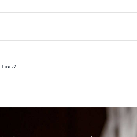
uttunuz?