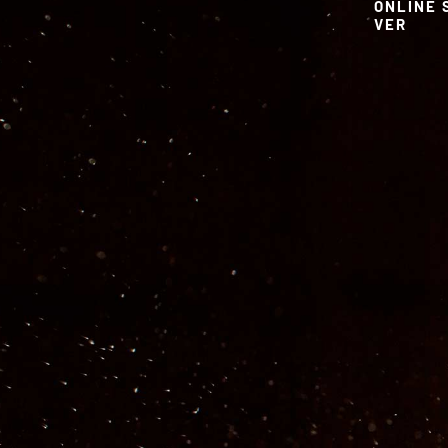
ONLINE 
VER