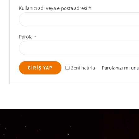
Gerekli
Kullanıcı adı veya e-posta adresi
*
Gerekli
Parola
*
Beni hatırla
Parolanızı mı un
GIRIŞ YAP