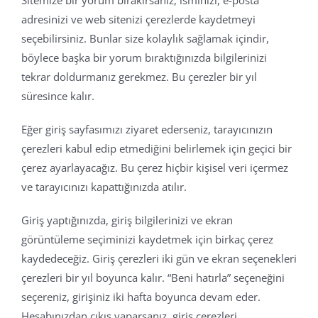
Sitemize bir yorum bırakırsanız, isminizi, e-posta
adresinizi ve web sitenizi çerezlerde kaydetmeyi
seçebilirsiniz. Bunlar size kolaylık sağlamak içindir,
böylece başka bir yorum bıraktığınızda bilgilerinizi
tekrar doldurmanız gerekmez. Bu çerezler bir yıl
süresince kalır.
Eğer giriş sayfasımızı ziyaret ederseniz, tarayıcınızın
çerezleri kabul edip etmediğini belirlemek için geçici bir
çerez ayarlayacağız. Bu çerez hiçbir kişisel veri içermez
ve tarayıcınızı kapattığınızda atılır.
Giriş yaptığınızda, giriş bilgilerinizi ve ekran
görüntüleme seçiminizi kaydetmek için birkaç çerez
kaydedeceğiz. Giriş çerezleri iki gün ve ekran seçenekleri
çerezleri bir yıl boyunca kalır. “Beni hatırla” seçeneğini
seçereniz, girişiniz iki hafta boyunca devam eder.
Hesabınızdan çıkış yaparsanız, giriş çerezleri