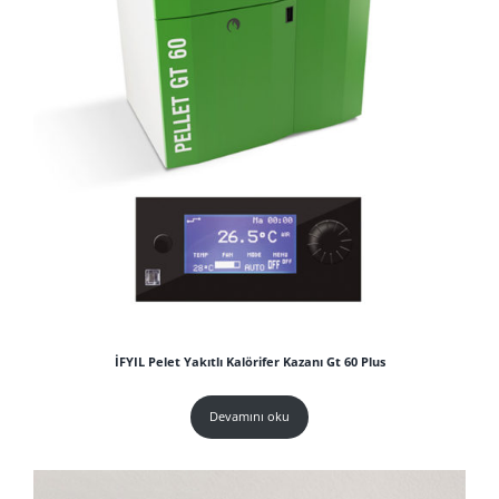
İFYIL Pelet Yakıtlı Kalörifer Kazanı Gt 60 Plus
Devamını oku