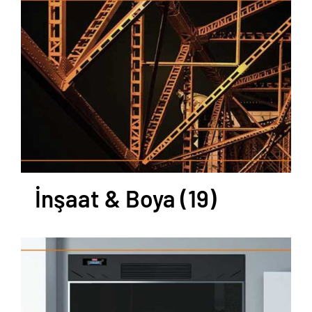
İnşaat & Boya
(19)