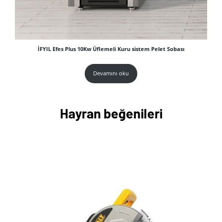
İFYIL Efes Plus 10Kw Üflemeli Kuru sistem Pelet Sobası
Devamını oku
Hayran beğenileri