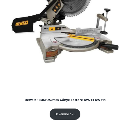
Dewalt 1650w 250mm Gönye Testere Dw714 DW714
Devamını oku