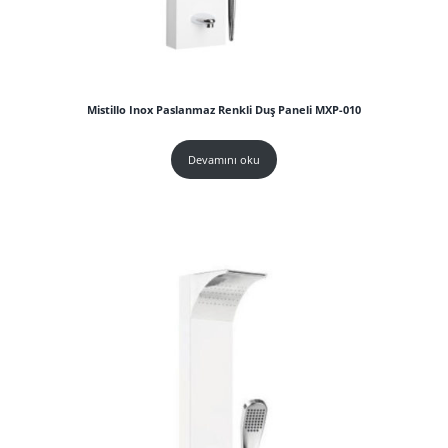
Mistillo Inox Paslanmaz Renkli Duş Paneli MXP-010
Devamını oku