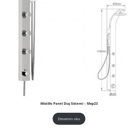
Mistillo Panel Duş Sistemi – Mxp23
Devamını oku