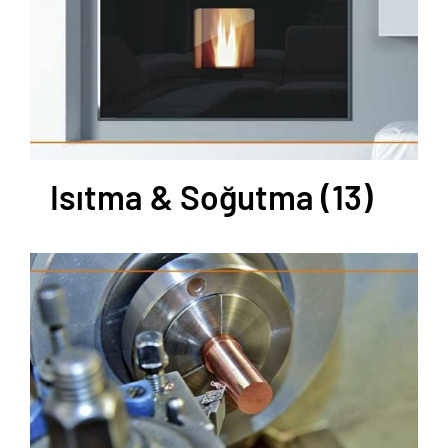
Isıtma & Soğutma
(13)