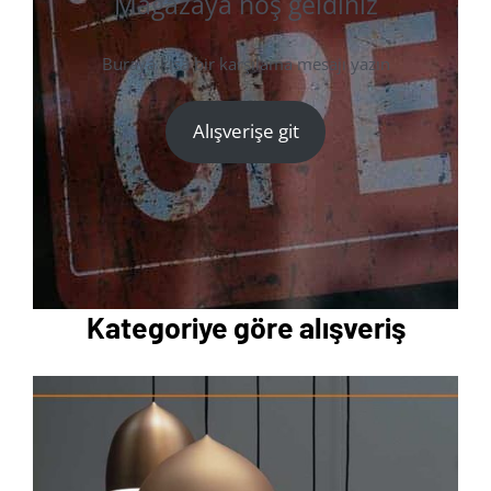
Mağazaya hoş geldiniz
Buraya kısa bir karşılama mesajı yazın
Alışverişe git
Kategoriye göre alışveriş