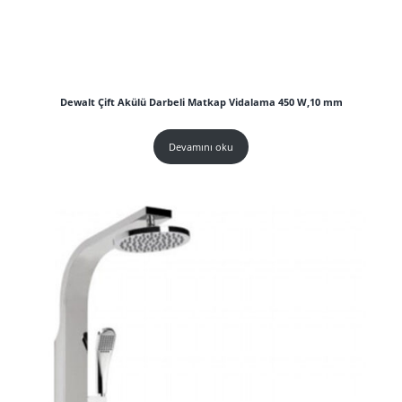
Dewalt Çift Akülü Darbeli Matkap Vidalama 450 W,10 mm
Devamını oku