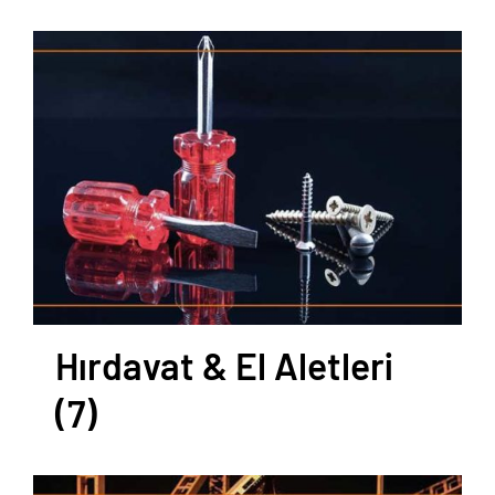
Hırdavat & El Aletleri
(7)