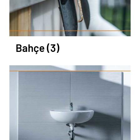
Bahçe
(3)