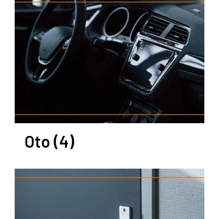
Oto
(4)