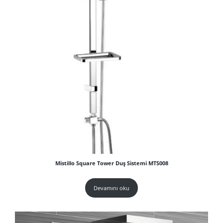
Mistillo Square Tower Duş Sistemi MTS008
Devamını oku