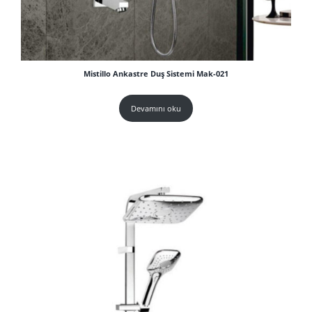
Mistillo Ankastre Duş Sistemi Mak-021
Devamını oku